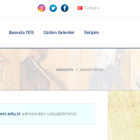
Türkçe
Basında TEİS
Sizden Gelenler
İletişim
ANASAYFA
MADDE DETAY
evi.edu.tr
adresinden ulaşabilirsiniz.