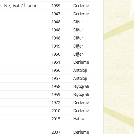
i Neşriyatı / İstanbul
1939
Derleme
1947
Derleme
1948
Diğer
1948
Diğer
1948
Diğer
1949
Diğer
1950
Diğer
1951
Derleme
1956
Antoloji
1957
Antoloji
1958
Biyografi
1959
Biyografi
1972
Derleme
2010
Derleme
2015
Hatıra
2007
Derleme