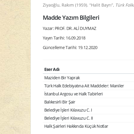
Ziyaoğlu, Rakım (1959). “Halit Bayrı”,
Türk Folk
Madde Yazım Bilgileri
Yazar: PROF. DR. ALİ DUYMAZ
Yayın Tarihi: 16.09.2018
Güncelleme Tarihi: 19.12.2020
Eser Adı
Maziden Bir Yaprak
Türk Halk Edebiyatına Ait Maddeler: Maniler
İstanbul Argosu ve Halk Tabirleri
Balıkesirli Bir Şair
Belediye İşleri Kılavuzu C. I
Belediye İşleri Kılavuzu C. II
Halk Şairleri Hakkında Küçük Notlar