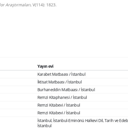
lor Araştırmaları
, V(114): 1823.
Yayın evi
Karabet Matbaası / İstanbul
İktisat Matbaası / İstanbul
Burhaneddin Matbaası / İstanbul
Remzi Kitaphanesi / İstanbul
Remzi Kitabevi / İstanbul
Remzi Kitabevi / İstanbul
İstanbul, İstanbul-Eminönü Halkevi Dil, Tarih ve Edeb
İstanbul