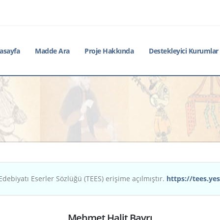
asayfa
Madde Ara
Proje Hakkında
Destekleyici Kurumlar
Edebiyatı Eserler Sözlüğü (TEES) erişime açılmıştır.
https://tees.yes
Mehmet Halit Bayrı