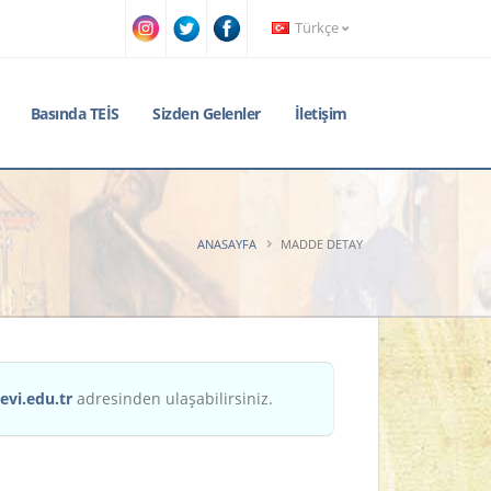
Türkçe
Basında TEİS
Sizden Gelenler
İletişim
ANASAYFA
MADDE DETAY
evi.edu.tr
adresinden ulaşabilirsiniz.