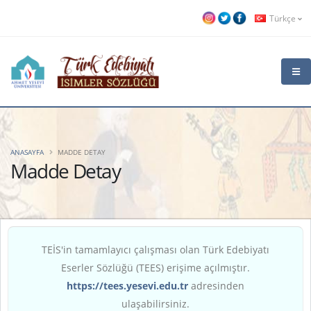
Türkçe
ANASAYFA
MADDE DETAY
Madde Detay
TEİS'in tamamlayıcı çalışması olan Türk Edebiyatı
Eserler Sözlüğü (TEES) erişime açılmıştır.
https://tees.yesevi.edu.tr
adresinden
ulaşabilirsiniz.