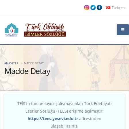
Türkçe
ANASAYFA
MADDE DETAY
Madde Detay
TEİS'in tamamlayıcı çalışması olan Türk Edebiyatı
Eserler Sözlüğü (TEES) erişime açılmıştır.
https://tees.yesevi.edu.tr
adresinden
ulaşabilirsiniz.