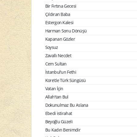
Bir Fırtına Gecesi
Çıldıran Baba
Estergon Kalesi
Harman Sonu Dönüşü
Kapanan Gözler
Soysuz
Zavallı Necdet
Cem Sultan
İstanbul'un Fethi
Kore’de Türk Süngüsü
Vatan İçin
Allah'tan Bul
Dokunulmaz Bu Aslana
Ebedi istirahat
Beyoğlu Güzeli
Bu Kadın Benimdir