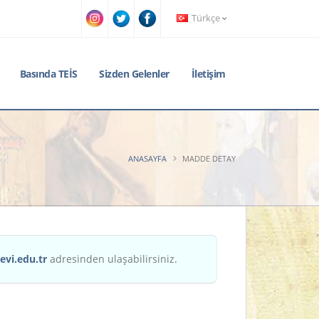
Türkçe
Basında TEİS
Sizden Gelenler
İletişim
ANASAYFA
MADDE DETAY
evi.edu.tr
adresinden ulaşabilirsiniz.