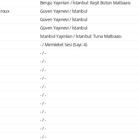
Bengü Yayınları / İstanbul: Raşit Bütün Matbaası
eroux
Güven Yayınevi / İstanbul
Güven Yayınevi / İstanbul
Güven Yayınevi / İstanbul
İstanbul Yayınları / İstanbul: Tuna Matbaası
- / Memleket Sesi (Sayı: 4)
- / -
- / -
- / -
- / -
- / -
- / -
- / -
- / -
- / -
- / -
- / -