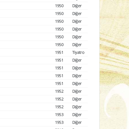
1950
Diğer
1950
Diğer
1950
Diğer
1950
Diğer
1950
Diğer
1950
Diğer
1951
Tiyatro
1951
Diğer
1951
Diğer
1951
Diğer
1951
Diğer
1952
Diğer
1952
Diğer
1952
Diğer
1953
Diğer
1953
Diğer