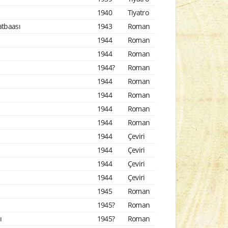
1940
Tiyatro
atbaası
1943
Roman
1944
Roman
1944
Roman
1944?
Roman
1944
Roman
1944
Roman
1944
Roman
1944
Roman
1944
Çeviri
1944
Çeviri
1944
Çeviri
1944
Çeviri
1945
Roman
1945?
Roman
ı
1945?
Roman