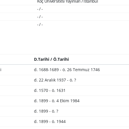
Koç Üniversitesi Yayınları / İstanbul
- / -
- / -
- / -
D.Tarihi / Ö.Tarihi
i
d. 1688-1689 - ö. 26 Temmuz 1746
d. 22 Aralık 1937 - ö. ?
d. 1570 - ö. 1631
d. 1899 - ö. 4 Ekim 1984
d. 1899 - ö. ?
d. 1899 - ö. 1944