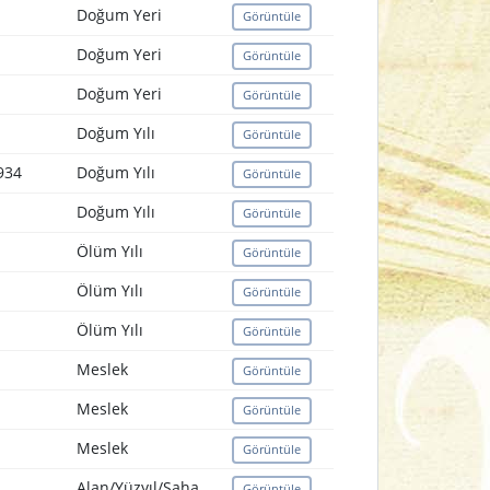
Doğum Yeri
Görüntüle
Doğum Yeri
Görüntüle
Doğum Yeri
Görüntüle
Doğum Yılı
Görüntüle
1934
Doğum Yılı
Görüntüle
Doğum Yılı
Görüntüle
Ölüm Yılı
Görüntüle
Ölüm Yılı
Görüntüle
Ölüm Yılı
Görüntüle
Meslek
Görüntüle
Meslek
Görüntüle
Meslek
Görüntüle
Alan/Yüzyıl/Saha
Görüntüle