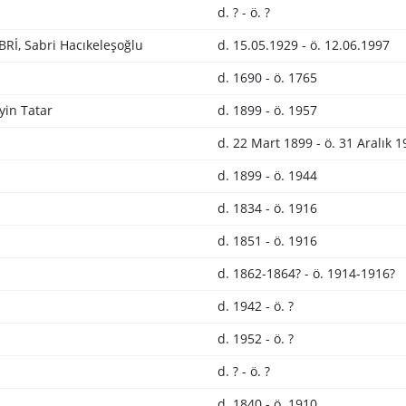
d. ? - ö. ?
İ, Sabri Hacıkeleşoğlu
d. 15.05.1929 - ö. 12.06.1997
d. 1690 - ö. 1765
in Tatar
d. 1899 - ö. 1957
d. 22 Mart 1899 - ö. 31 Aralık 
d. 1899 - ö. 1944
d. 1834 - ö. 1916
d. 1851 - ö. 1916
d. 1862-1864? - ö. 1914-1916?
d. 1942 - ö. ?
d. 1952 - ö. ?
d. ? - ö. ?
d. 1840 - ö. 1910