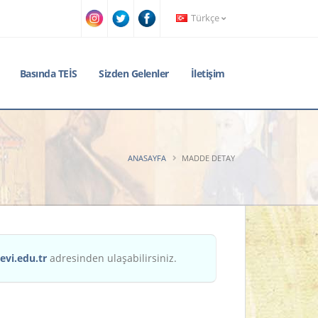
Türkçe
Basında TEİS
Sizden Gelenler
İletişim
ANASAYFA
MADDE DETAY
evi.edu.tr
adresinden ulaşabilirsiniz.