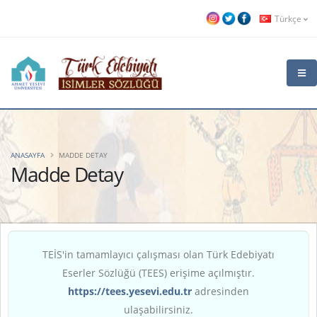
Türkçe
ANASAYFA
MADDE DETAY
Madde Detay
TEİS'in tamamlayıcı çalışması olan Türk Edebiyatı
Eserler Sözlüğü (TEES) erişime açılmıştır.
https://tees.yesevi.edu.tr
adresinden
ulaşabilirsiniz.