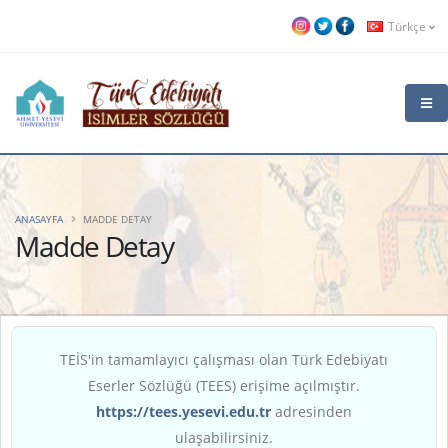
Türkçe
ANASAYFA
MADDE DETAY
Madde Detay
TEİS'in tamamlayıcı çalışması olan Türk Edebiyatı
Eserler Sözlüğü (TEES) erişime açılmıştır.
https://tees.yesevi.edu.tr
adresinden
ulaşabilirsiniz.