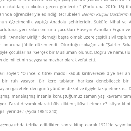
ra o okuldan; o okulda geçen günlerdir.” (Zorlutuna 2010: 18) if
arında öğrencileriyle edindiği tecrübeleri
Benim Küçük Dostlarım
a
un öğretmenlik yaptığı Anadolu şehirleridir. Şükûfe Nihal ve Ad
Zorlutuna, geri kalan ömrünü çocukları Hüseyin Avnullah Ergün v
rdi. “Anneler Birliği” derneği başta olmak üzere çeşitli sivil toplu
e onuruna jübile düzenlendi. Oturduğu sokağın adı “Şairler Soka
iyle çocuklarına “Gerçek bir Müslüman olunuz. Doğru ve namuslu o
 de milletinin saygısına mazhar olarak vefat etti.
nları söyler: “O ince, o titrek maddi kabuk kırılıverecek diye her 
ir ruh yaşıyor. Bir kere tabiatın harikası denebilecek bir haf
k olayları gazetelerden günü gününe dikkat ve ilgiyle takip etmek
ruhlaşmış, manalaşmış insanla konuştuğumuz zaman yaş kavramı tam
yok. Fakat devamlı olarak hâlsizlikten şikâyet etmekte? İstiyor ki 
jisi yerinde.” (Ayda 1984: 240)
ecmuası’
nda tefrika edildikten sonra kitap olarak 1921’de yayıml