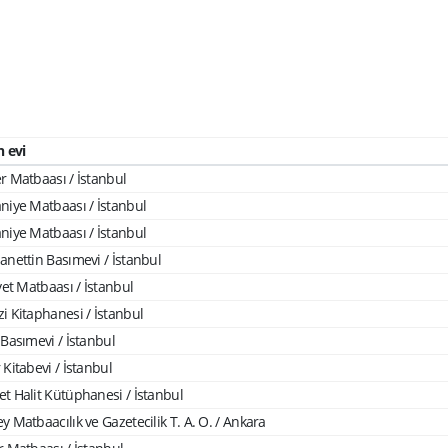
n evi
r Matbaası / İstanbul
niye Matbaası / İstanbul
niye Matbaası / İstanbul
anettin Basımevi / İstanbul
yet Matbaası / İstanbul
i Kitaphanesi / İstanbul
 Basımevi / İstanbul
Kitabevi / İstanbul
t Halit Kütüphanesi / İstanbul
 Matbaacılık ve Gazetecilik T. A. O. / Ankara