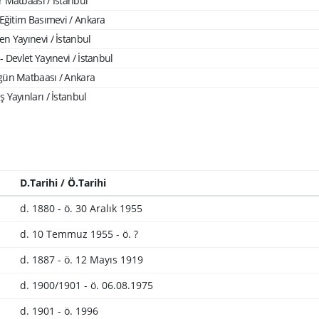
r Matbaası / İstanbul
 Eğitim Basımevi / Ankara
en Yayınevi / İstanbul
- Devlet Yayınevi / İstanbul
gün Matbaası / Ankara
 Yayınları / İstanbul
D.Tarihi / Ö.Tarihi
d. 1880 - ö. 30 Aralık 1955
d. 10 Temmuz 1955 - ö. ?
d. 1887 - ö. 12 Mayıs 1919
d. 1900/1901 - ö. 06.08.1975
d. 1901 - ö. 1996