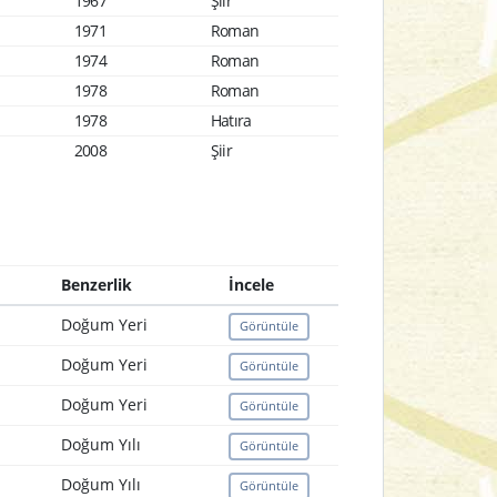
1967
Şiir
1971
Roman
1974
Roman
1978
Roman
1978
Hatıra
2008
Şiir
Benzerlik
İncele
Doğum Yeri
Görüntüle
Doğum Yeri
Görüntüle
Doğum Yeri
Görüntüle
Doğum Yılı
Görüntüle
Doğum Yılı
Görüntüle