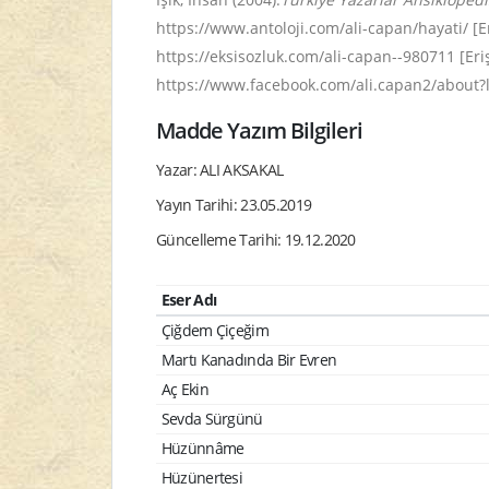
https://www.antoloji.com/ali-capan/hayati/ [Er
https://eksisozluk.com/ali-capan--980711 [Eriş
https://www.facebook.com/ali.capan2/about?
Madde Yazım Bilgileri
Yazar: ALI AKSAKAL
Yayın Tarihi: 23.05.2019
Güncelleme Tarihi: 19.12.2020
Eser Adı
Çiğdem Çiçeğim
Martı Kanadında Bir Evren
Aç Ekin
Sevda Sürgünü
Hüzünnâme
Hüzünertesi