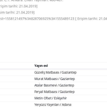
işim tarihi: 21.04.2019]
im tarihi: 21.04.2019]
lst=1558121497%3A828706925%3A1555489123 [ Erişim tarihi: 21.04
Yayın evi
Güzeliş Matbaası / Gaziantep
Murat Matbaası / Gaziantep
Atalar Basımevi / Gaziantep
Feryal Matbaası / Gaziantep
Metin Ofset / Eskişehir
Yeryüzü Yayınları / Adana