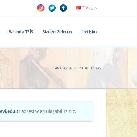
Türkçe
Basında TEİS
Sizden Gelenler
İletişim
ANASAYFA
MADDE DETAY
evi.edu.tr
adresinden ulaşabilirsiniz.