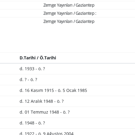
Zemge Yayınları / Gaziantep
Zemge Yayınları / Gaziantep :
Zemge Yayınları / Gaziantep
D.Tarihi / Ö.Tarihi
d. 1933 - ö. ?
d. ? - ö. ?
d. 16 Kasım 1915 - ö. 5 Ocak 1985
d. 12 Aralık 1948 - ö. ?
d. 01 Temmuz 1948 - ö. ?
d. 1948 - ö. ?
d. 1922 - ö. 9 Ağustos 2004