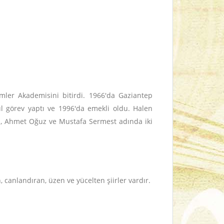
mler Akademisini bitirdi. 1966'da Gaziantep
l görev yaptı ve 1996'da emekli oldu. Halen
an, Ahmet Oğuz ve Mustafa Sermest adında iki
 canlandıran, üzen ve yücelten şiirler vardır.