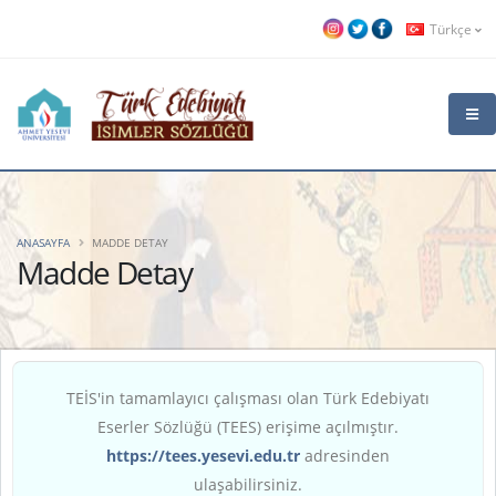
Türkçe
ANASAYFA
MADDE DETAY
Madde Detay
TEİS'in tamamlayıcı çalışması olan Türk Edebiyatı
Eserler Sözlüğü (TEES) erişime açılmıştır.
https://tees.yesevi.edu.tr
adresinden
ulaşabilirsiniz.