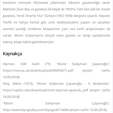
kendisini tümüyle Mütareke yıllarından itibaren gazeteciliğe verdi.
Mehmet Ziver Bey ve gazeteci Ali Nejat ile 1953’te
Tatlı Sert
adlı bir mizah
gazetesi, Ferdi Öner’le
Hür Türkiye
(1953-1958) dergisini çıkardı. Neyzen
Tevfik ve Yahya Kemal gibi ünlü edebiyatçıların yaşam ve sanatları
üzerine yazdığı inceleme kitaplarının yanı sıra tarih araştırmaları da
vardır. Münir Süleyman’ın birçok eseri gazete ve dergi sayfalarında
kalmış, kitap haline getirilmemiştir.
Kaynakça
Alpman, Hâfi Kadri (TY). "Münir Süleyman Çapanoğlu".
https://core.ac.uk/download/pdf/80954071.pdf [erişim tarihi:
16.09.2018].
Ateş, Metin (1973). "Münir Süleyman Çapanoğlu - İz Bırakanlar".
https://updoc.site/download/mnir-sleyman-apanolu_pdf [erişim tarihi:
16.09.2018].
“Münir Süleyman Çapanoğlu”,
http://www.biyografya.com/biyografi/16640 [erişim tarihi: 16.09.2018].