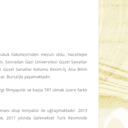
i Hukuk Fakültesi’nden mezun oldu. Hacettepe
tı. Sonradan Gazi Üniversitesi Güzel Sanatlar
esi Güzel Sanatlar bölümü Resim-İş Ana Bilim
zar, Bursa’da yaşamaktadır.
izgi filmyapıldı ve başta TRT olmak üzere farklı
lemanı olup minyatür ile uğraşmaktadır. 2013
luk, 2017 yılında Geleneksel Türk Resminde