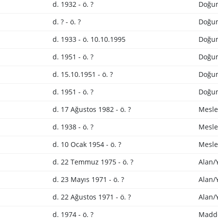
d. 1932 - ö. ?
Doğum
d. ? - ö. ?
Doğum
d. 1933 - ö. 10.10.1995
Doğum
d. 1951 - ö. ?
Doğum
d. 15.10.1951 - ö. ?
Doğum
d. 1951 - ö. ?
Doğum
d. 17 Ağustos 1982 - ö. ?
Mesle
d. 1938 - ö. ?
Mesle
d. 10 Ocak 1954 - ö. ?
Mesle
d. 22 Temmuz 1975 - ö. ?
Alan/
d. 23 Mayıs 1971 - ö. ?
Alan/
d. 22 Ağustos 1971 - ö. ?
Alan/
d. 1974 - ö. ?
Madd