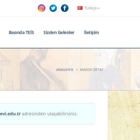
Türkçe
Basında TEİS
Sizden Gelenler
İletişim
ANASAYFA
MADDE DETAY
evi.edu.tr
adresinden ulaşabilirsiniz.