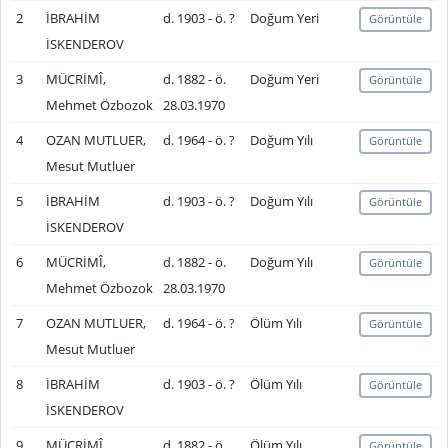
2
İBRAHİM
d. 1903 - ö. ?
Doğum Yeri
Görüntüle
İSKENDEROV
3
MÜCRİMÎ,
d. 1882 - ö.
Doğum Yeri
Görüntüle
Mehmet Özbozok
28.03.1970
4
OZAN MUTLUER,
d. 1964 - ö. ?
Doğum Yılı
Görüntüle
Mesut Mutluer
5
İBRAHİM
d. 1903 - ö. ?
Doğum Yılı
Görüntüle
İSKENDEROV
6
MÜCRİMÎ,
d. 1882 - ö.
Doğum Yılı
Görüntüle
Mehmet Özbozok
28.03.1970
7
OZAN MUTLUER,
d. 1964 - ö. ?
Ölüm Yılı
Görüntüle
Mesut Mutluer
8
İBRAHİM
d. 1903 - ö. ?
Ölüm Yılı
Görüntüle
İSKENDEROV
9
MÜCRİMÎ,
d. 1882 - ö.
Ölüm Yılı
Görüntüle