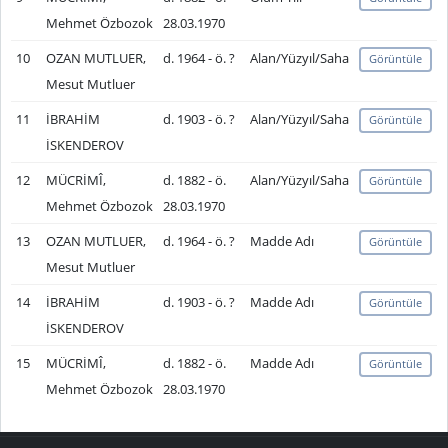
Mehmet Özbozok
28.03.1970
10
OZAN MUTLUER,
d. 1964 - ö. ?
Alan/Yüzyıl/Saha
Görüntüle
Mesut Mutluer
11
İBRAHİM
d. 1903 - ö. ?
Alan/Yüzyıl/Saha
Görüntüle
İSKENDEROV
12
MÜCRİMÎ,
d. 1882 - ö.
Alan/Yüzyıl/Saha
Görüntüle
Mehmet Özbozok
28.03.1970
13
OZAN MUTLUER,
d. 1964 - ö. ?
Madde Adı
Görüntüle
Mesut Mutluer
14
İBRAHİM
d. 1903 - ö. ?
Madde Adı
Görüntüle
İSKENDEROV
15
MÜCRİMÎ,
d. 1882 - ö.
Madde Adı
Görüntüle
Mehmet Özbozok
28.03.1970