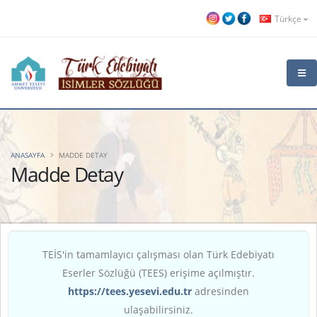
Türkçe
ANASAYFA
MADDE DETAY
Madde Detay
TEİS'in tamamlayıcı çalışması olan Türk Edebiyatı
Eserler Sözlüğü (TEES) erişime açılmıştır.
https://tees.yesevi.edu.tr
adresinden
ulaşabilirsiniz.