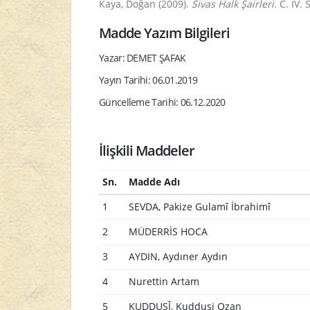
Kaya, Doğan (2009).
Sivas Halk Şairleri.
C. IV.
Madde Yazım Bilgileri
Yazar: DEMET ŞAFAK
Yayın Tarihi: 06.01.2019
Güncelleme Tarihi: 06.12.2020
İlişkili Maddeler
Sn.
Madde Adı
1
SEVDA, Pakize Gulamî İbrahimî
2
MÜDERRİS HOCA
3
AYDIN, Aydıner Aydın
4
Nurettin Artam
5
KUDDUSÎ, Kuddusi Ozan