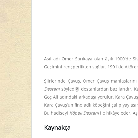
Asıl adı Ömer Sarıkaya olan âşık 1900'de Si
Geçimini rençperlikten sağlar. 1991'de Akören
Şiirlerinde Çavuş, Ömer Çavuş mahlaslarını
Destanı
söylediği destanlardan bazılarıdır. 
Göç Ali adındaki arkadaşı yorulur. Kara Çavu
Kara Çavuş’un fino adlı köpeğini çalıp yaylas
Bu hadiseyi
Köpek Destanı
ile hikâye eder. Â
Kaynakça