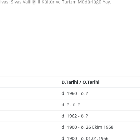
 Sivas: Sivas Valiliği İl Kültür ve Turizm Müdürlüğü Yay.
D.Tarihi / Ö.Tarihi
d. 1960 - ö. ?
d. ? - ö. ?
d. 1962 - ö. ?
d. 1900 - ö. 26 Ekim 1958
d. 1900 - ö. 01.01.1956