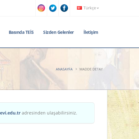
Türkçe
Basında TEİS
Sizden Gelenler
İletişim
ANASAYFA
MADDE DETAY
evi.edu.tr
adresinden ulaşabilirsiniz.