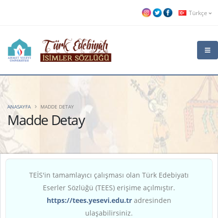
Türkçe
ANASAYFA
MADDE DETAY
Madde Detay
TEİS'in tamamlayıcı çalışması olan Türk Edebiyatı
Eserler Sözlüğü (TEES) erişime açılmıştır.
https://tees.yesevi.edu.tr
adresinden
ulaşabilirsiniz.