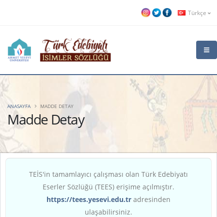
Türkçe
ANASAYFA
MADDE DETAY
Madde Detay
TEİS'in tamamlayıcı çalışması olan Türk Edebiyatı
Eserler Sözlüğü (TEES) erişime açılmıştır.
https://tees.yesevi.edu.tr
adresinden
ulaşabilirsiniz.