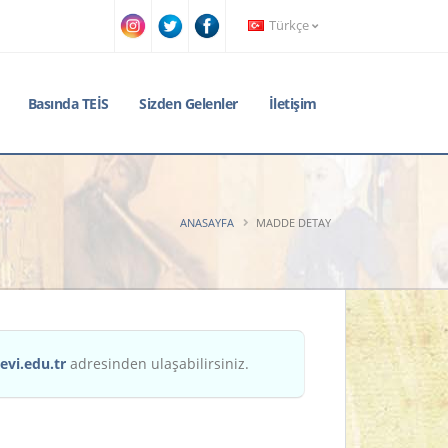
Türkçe
Basında TEİS
Sizden Gelenler
İletişim
ANASAYFA
MADDE DETAY
evi.edu.tr
adresinden ulaşabilirsiniz.