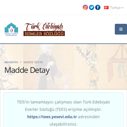
Türkçe
ANASAYFA
MADDE DETAY
Madde Detay
TEİS'in tamamlayıcı çalışması olan Türk Edebiyatı
Eserler Sözlüğü (TEES) erişime açılmıştır.
https://tees.yesevi.edu.tr
adresinden
ulaşabilirsiniz.