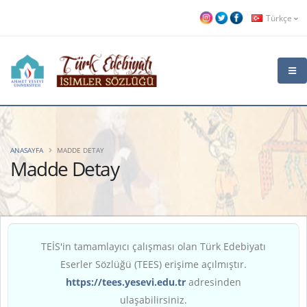
Türkçe
ANASAYFA
MADDE DETAY
Madde Detay
TEİS'in tamamlayıcı çalışması olan Türk Edebiyatı
Eserler Sözlüğü (TEES) erişime açılmıştır.
https://tees.yesevi.edu.tr
adresinden
ulaşabilirsiniz.