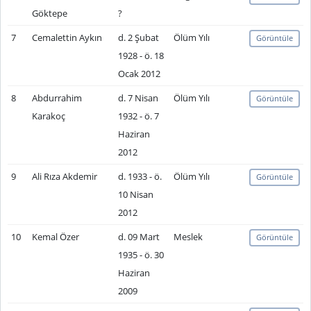
Göktepe
?
7
Cemalettin Aykın
d. 2 Şubat
Ölüm Yılı
Görüntüle
1928 - ö. 18
Ocak 2012
8
Abdurrahim
d. 7 Nisan
Ölüm Yılı
Görüntüle
Karakoç
1932 - ö. 7
Haziran
2012
9
Ali Rıza Akdemir
d. 1933 - ö.
Ölüm Yılı
Görüntüle
10 Nisan
2012
10
Kemal Özer
d. 09 Mart
Meslek
Görüntüle
1935 - ö. 30
Haziran
2009