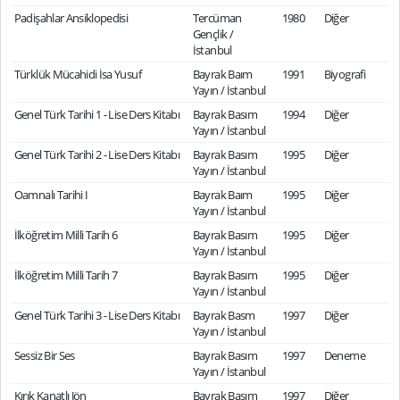
Padişahlar Ansiklopedisi
Tercüman
1980
Diğer
Gençlik /
İstanbul
Türklük Mücahidi İsa Yusuf
Bayrak Baım
1991
Biyografi
Yayın / İstanbul
Genel Türk Tarihi 1 - Lise Ders Kitabı
Bayrak Basım
1994
Diğer
Yayın / İstanbul
Genel Türk Tarihi 2 - Lise Ders Kitabı
Bayrak Basım
1995
Diğer
Yayın / İstanbul
Oamnalı Tarihi I
Bayrak Baım
1995
Diğer
Yayın / İstanbul
İlköğretim Milli Tarih 6
Bayrak Basım
1995
Diğer
Yayın / İstanbul
İlköğretim Milli Tarih 7
Bayrak Basım
1995
Diğer
Yayın / İstanbul
Genel Türk Tarihi 3 - Lise Ders Kitabı
Bayrak Basm
1997
Diğer
Yayın / İstanbul
Sessiz Bir Ses
Bayrak Basım
1997
Deneme
Yayın / İstanbul
Kırık Kanatlı Jön
Bayrak Basım
1997
Diğer