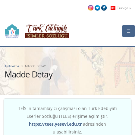
Türkçe
ANASAYFA
MADDE DETAY
Madde Detay
TEİS'in tamamlayıcı çalışması olan Türk Edebiyatı
Eserler Sözlüğü (TEES) erişime açılmıştır.
https://tees.yesevi.edu.tr
adresinden
ulaşabilirsiniz.