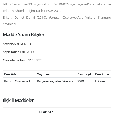
http://parsomen13.blogspot.com/2019/02/ilk-goz-agrs-41-demet-danki-
erken-ve.html [Erişim Tarihi: 16.05.2019]
Erken, Demet Danki (2019).
Pardon Çıkaramadım
. Ankara: Kanguru
Yayınları.
Madde Yazım Bilgileri
Yazar: İSA KOYUNCU
Yayın Tarihi: 19.05.2019
Güncelleme Tarihi: 31.10.2020
Eser Adı
Yayın evi
Basım yılı
Eser türü
Pardon Çıkaramadım
Kanguru Yayınları / Ankara
2019
Hikâye
İlişkili Maddeler
D.Tarihi /