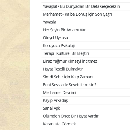
Yavaşla! / Bu Dünyadan Bir Defa Geçeceksin
Merhamet - Kalbe Dönüş İçin Son Çağrı
Yavaşla
Her Şeyin Bir Anlamı Var
Otoyol Uykusu
Koruyucu Psikoloji
Terapi- Kültürel Bir Eleştiri
Biraz Yağmur Kimseyi İncitmez
Hayat Teselli Bulmaktır
Şimdi Şehir İçin Kalp Zamanı
Beni Sessiz de Sevebilir misin?
Merhamet Devrimi
Kayıp Arkadaş
Sanal Aşk
Ölümden Önce Bir Hayat Vardır
Karanlıkta Görmek