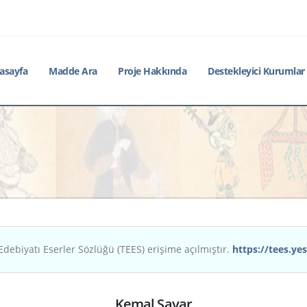
asayfa
Madde Ara
Proje Hakkında
Destekleyici Kurumlar
Edebiyatı Eserler Sözlüğü (TEES) erişime açılmıştır.
https://tees.yes
Kemal Sayar