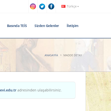
Türkçe
Basında TEİS
Sizden Gelenler
İletişim
ANASAYFA
MADDE DETAY
evi.edu.tr
adresinden ulaşabilirsiniz.