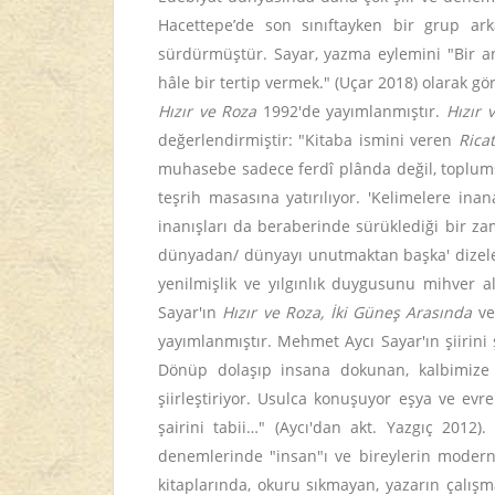
Hacettepe’de son sınıftayken bir grup ark
sürdürmüştür. Sayar, yazma eylemini "Bir an
hâle bir tertip vermek." (Uçar 2018) olarak gö
Hızır ve Roza
1992'de yayımlanmıştır.
Hızır 
değerlendirmiştir: "Kitaba ismini veren
Ricat
muhasebe sadece ferdî plânda değil, toplumsa
teşrih masasına yatırılıyor. 'Kelimelere ina
inanışları da beraberinde sürüklediği bir za
dünyadan/ dünyayı unutmaktan başka' dizeler
yenilmişlik ve yılgınlık duygusunu mihver a
Sayar'ın
Hızır ve Roza,
İki Güneş Arasında
v
yayımlanmıştır. Mehmet Aycı Sayar'ın şiirini
Dönüp dolaşıp insana dokunan, kalbimize d
şiirleştiriyor. Usulca konuşuyor eşya ve ev
şairini tabii…" (Aycı'dan akt. Yazgıç 2012
denemlerinde "insan"ı ve bireylerin modern ç
kitaplarında, okuru sıkmayan, yazarın çalışm