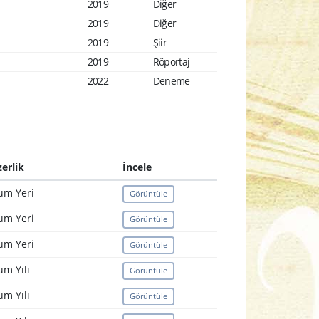
2019
Diğer
2019
Diğer
2019
Şiir
2019
Röportaj
2022
Deneme
erlik
İncele
um Yeri
Görüntüle
um Yeri
Görüntüle
um Yeri
Görüntüle
m Yılı
Görüntüle
m Yılı
Görüntüle