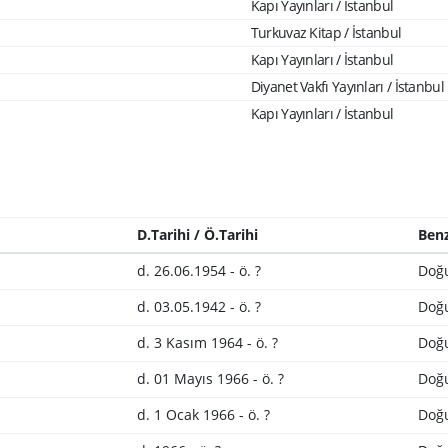
Kapı Yayınları / İstanbul
Turkuvaz Kitap / İstanbul
Kapı Yayınları / İstanbul
Diyanet Vakfı Yayınları / İstanbul
Kapı Yayınları / İstanbul
D.Tarihi / Ö.Tarihi
Benz
d. 26.06.1954 - ö. ?
Doğ
d. 03.05.1942 - ö. ?
Doğ
d. 3 Kasım 1964 - ö. ?
Doğ
d. 01 Mayıs 1966 - ö. ?
Doğu
d. 1 Ocak 1966 - ö. ?
Doğu