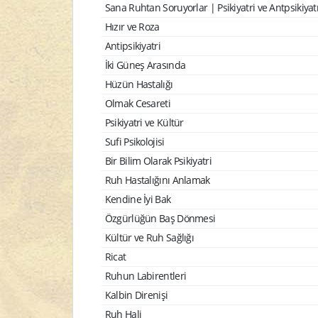
Sana Ruhtan Soruyorlar | Psikiyatri ve Antpsikiyat
Hızır ve Roza
Antipsikiyatri
İki Güneş Arasında
Hüzün Hastalığı
Olmak Cesareti
Psikiyatri ve Kültür
Sufi Psikolojisi
Bir Bilim Olarak Psikiyatri
Ruh Hastalığını Anlamak
Kendine İyi Bak
Özgürlüğün Baş Dönmesi
Kültür ve Ruh Sağlığı
Ricat
Ruhun Labirentleri
Kalbin Direnişi
Ruh Hali