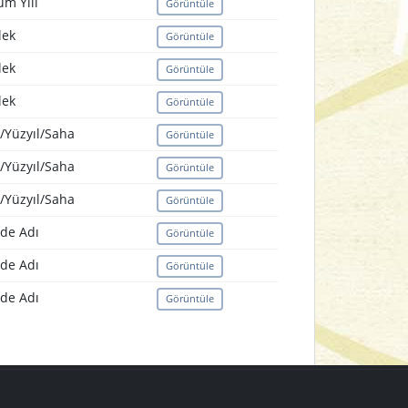
m Yılı
Görüntüle
lek
Görüntüle
lek
Görüntüle
lek
Görüntüle
/Yüzyıl/Saha
Görüntüle
/Yüzyıl/Saha
Görüntüle
/Yüzyıl/Saha
Görüntüle
de Adı
Görüntüle
de Adı
Görüntüle
de Adı
Görüntüle