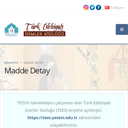
Türkçe
ANASAYFA
MADDE DETAY
Madde Detay
TEİS'in tamamlayıcı çalışması olan Türk Edebiyatı
Eserler Sözlüğü (TEES) erişime açılmıştır.
https://tees.yesevi.edu.tr
adresinden
ulaşabilirsiniz.