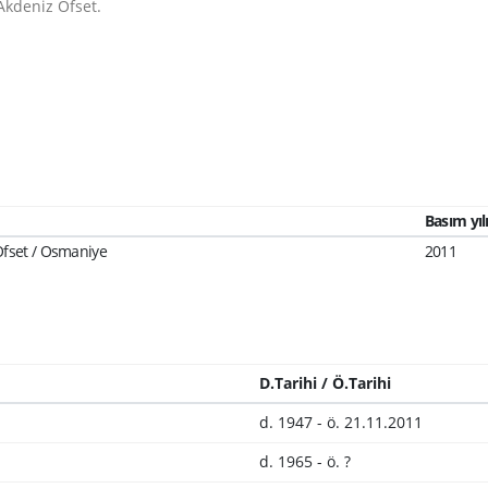
Akdeniz Ofset.
Basım yıl
Ofset / Osmaniye
2011
D.Tarihi / Ö.Tarihi
d. 1947 - ö. 21.11.2011
d. 1965 - ö. ?