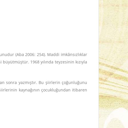
zunudur (Aba 2006: 254). Maddi imkânsızlıklar
 büyütmüştür. 1968 yılında teyzesinin kızıyla
ktan sonra yazmıştır. Bu şiirlerin çoğunluğunu
 şiirlerinin kaynağının çocukluğundan itibaren