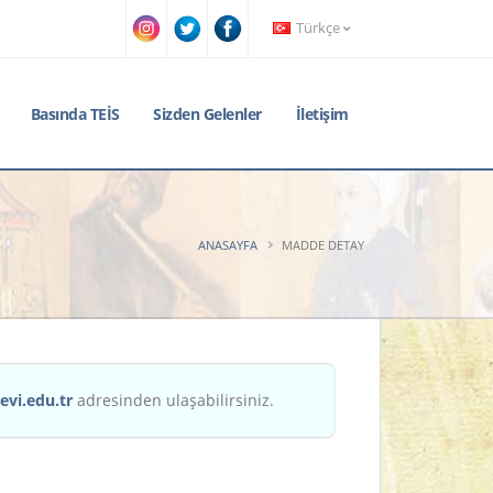
Türkçe
Basında TEİS
Sizden Gelenler
İletişim
ANASAYFA
MADDE DETAY
evi.edu.tr
adresinden ulaşabilirsiniz.