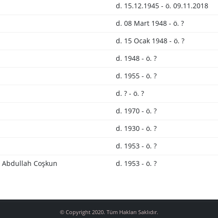
d. 15.12.1945 - ö. 09.11.2018
d. 08 Mart 1948 - ö. ?
d. 15 Ocak 1948 - ö. ?
d. 1948 - ö. ?
d. 1955 - ö. ?
d. ? - ö. ?
d. 1970 - ö. ?
d. 1930 - ö. ?
d. 1953 - ö. ?
Abdullah Coşkun
d. 1953 - ö. ?
© Copyright 2020. Tüm Hakları Saklıdır.