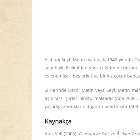
Asıl adı Seyfi Metin olan âşık, 1948 yılında
sebebiyle ilkokuldan sonra eğitimine devam e
evlenen âşık, beş erkek ve bir kız çocuk babas
Şiirlerinde Dertli Metin veya Seyfi Metin mah
âşık tarzı şiirler oluşturmaktadır (Aba 2006:
yaşadığı zorluklar olduğunu belirtmiştir (Meti
Kaynakça
Aba, Veli (2006).
Osmaniye Şair ve Âşıklar Antol