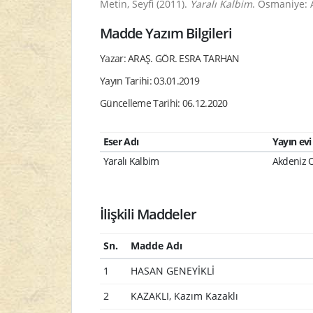
Metin, Seyfi (2011).
Yaralı Kalbim
. Osmaniye: 
Madde Yazım Bilgileri
Yazar: ARAŞ. GÖR. ESRA TARHAN
Yayın Tarihi: 03.01.2019
Güncelleme Tarihi: 06.12.2020
Eser Adı
Yayın evi
Yaralı Kalbim
Akdeniz 
İlişkili Maddeler
Sn.
Madde Adı
1
HASAN GENEYİKLİ
2
KAZAKLI, Kazım Kazaklı