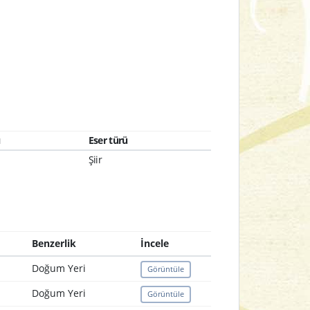
ı
Eser türü
Şiir
Benzerlik
İncele
Doğum Yeri
Görüntüle
Doğum Yeri
Görüntüle