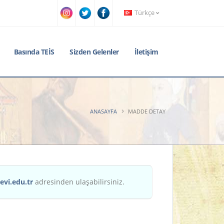
Türkçe
Basında TEİS
Sizden Gelenler
İletişim
ANASAYFA
MADDE DETAY
evi.edu.tr
adresinden ulaşabilirsiniz.