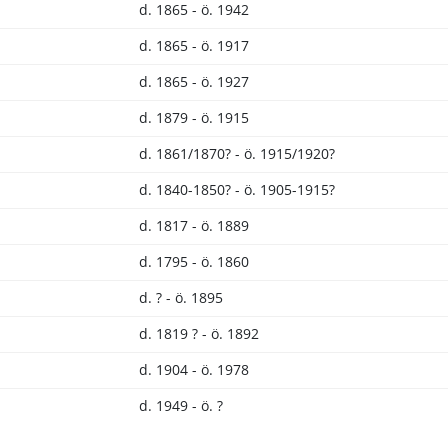
d. 1865 - ö. 1942
d. 1865 - ö. 1917
d. 1865 - ö. 1927
d. 1879 - ö. 1915
d. 1861/1870? - ö. 1915/1920?
d. 1840-1850? - ö. 1905-1915?
d. 1817 - ö. 1889
d. 1795 - ö. 1860
d. ? - ö. 1895
d. 1819 ? - ö. 1892
d. 1904 - ö. 1978
d. 1949 - ö. ?