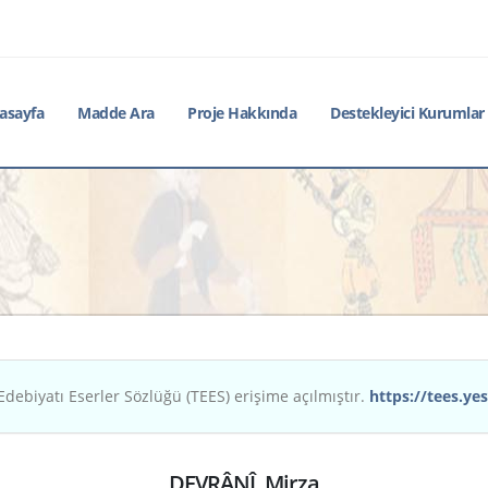
asayfa
Madde Ara
Proje Hakkında
Destekleyici Kurumlar
Edebiyatı Eserler Sözlüğü (TEES) erişime açılmıştır.
https://tees.yes
DEVRÂNÎ, Mirza