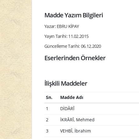
Madde Yazım Bilgileri
Yazar: EBRU KİPAY
Yayın Tarihi: 11.02.2015
Güncelleme Tarihi: 06.12.2020
Eserlerinden Örnekler
İlişkili Maddeler
Sn.
Madde Adı
1
DİDÂRÎ
2
İKRÂRÎ, Mehmed
3
VEHBÎ, İbrahim