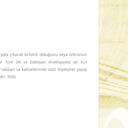
yola çıkarak Artvinli olduğunu veya ömrünün
smi
ve
Türk Dili ve Edebiyatı Ansiklopedisi
Yurt
odaları ve kahvelerinde sazlı söyleşiler yapıp
81: 950).