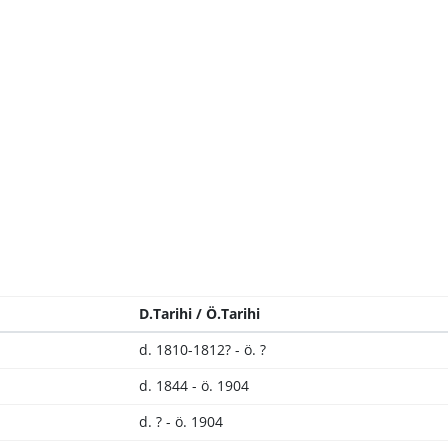
D.Tarihi / Ö.Tarihi
d. 1810-1812? - ö. ?
d. 1844 - ö. 1904
d. ? - ö. 1904