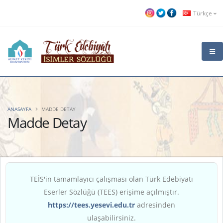
Türkçe
ANASAYFA
MADDE DETAY
Madde Detay
TEİS'in tamamlayıcı çalışması olan Türk Edebiyatı
Eserler Sözlüğü (TEES) erişime açılmıştır.
https://tees.yesevi.edu.tr
adresinden
ulaşabilirsiniz.