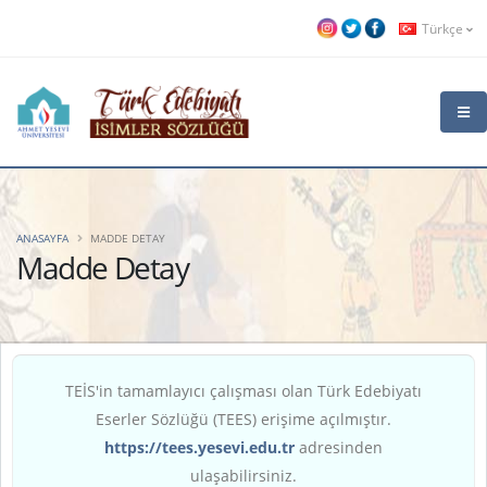
Türkçe
ANASAYFA
MADDE DETAY
Madde Detay
TEİS'in tamamlayıcı çalışması olan Türk Edebiyatı
Eserler Sözlüğü (TEES) erişime açılmıştır.
https://tees.yesevi.edu.tr
adresinden
ulaşabilirsiniz.