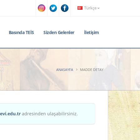
Türkçe
Basında TEİS
Sizden Gelenler
İletişim
ANASAYFA
MADDE DETAY
evi.edu.tr
adresinden ulaşabilirsiniz.