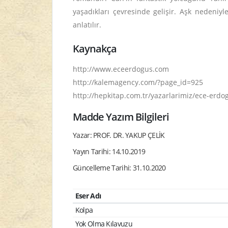
yaşadıkları çevresinde gelişir. Aşk nedeniy
anlatılır.
Kaynakça
http://www.eceerdogus.com
http://kalemagency.com/?page_id=925
http://hepkitap.com.tr/yazarlarimiz/ece-erdog
Madde Yazım Bilgileri
Yazar: PROF. DR. YAKUP ÇELİK
Yayın Tarihi: 14.10.2019
Güncelleme Tarihi: 31.10.2020
Eser Adı
Kolpa
Yok Olma Kılavuzu