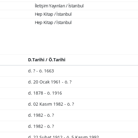
İletişim Yayınları / İstanbul
Hep Kitap / İstanbul
Hep Kitap / İstanbul
D.Tarihi / Ö.Tarihi
d. ? - ö. 1663
d. 20 Ocak 1961 - ö. ?
d. 1878 - ö. 1916
d. 02 Kasım 1982 - ö. ?
d. 1982 - ö. ?
d. 1982 - ö. ?
d. 22 Şubat 1912 - ö. 5 Kasım 1992