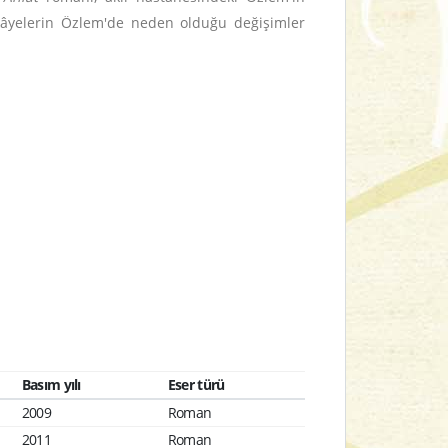
hikâyelerin Özlem'de neden olduğu değişimler
Basım yılı
Eser türü
2009
Roman
2011
Roman