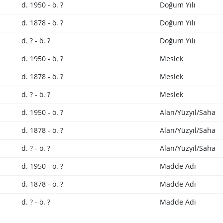
d. 1950 - ö. ?
Doğum Yılı
d. 1878 - ö. ?
Doğum Yılı
d. ? - ö. ?
Doğum Yılı
d. 1950 - ö. ?
Meslek
d. 1878 - ö. ?
Meslek
d. ? - ö. ?
Meslek
d. 1950 - ö. ?
Alan/Yüzyıl/Saha
d. 1878 - ö. ?
Alan/Yüzyıl/Saha
d. ? - ö. ?
Alan/Yüzyıl/Saha
d. 1950 - ö. ?
Madde Adı
d. 1878 - ö. ?
Madde Adı
d. ? - ö. ?
Madde Adı