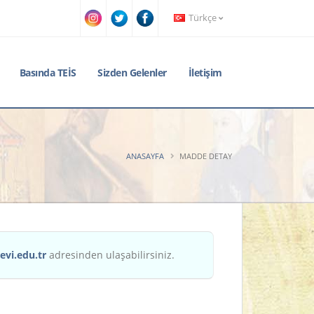
Türkçe
Basında TEİS
Sizden Gelenler
İletişim
ANASAYFA
MADDE DETAY
evi.edu.tr
adresinden ulaşabilirsiniz.