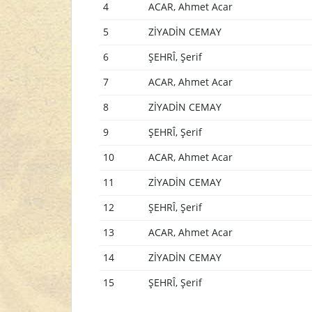
4
ACAR, Ahmet Acar
5
ZİYADİN CEMAY
6
ŞEHRÎ, Şerif
7
ACAR, Ahmet Acar
8
ZİYADİN CEMAY
9
ŞEHRÎ, Şerif
10
ACAR, Ahmet Acar
11
ZİYADİN CEMAY
12
ŞEHRÎ, Şerif
13
ACAR, Ahmet Acar
14
ZİYADİN CEMAY
15
ŞEHRÎ, Şerif