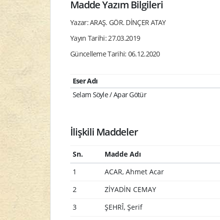
Madde Yazım Bilgileri
Yazar: ARAŞ. GÖR. DİNÇER ATAY
Yayın Tarihi: 27.03.2019
Güncelleme Tarihi: 06.12.2020
Eser Adı
Selam Söyle / Apar Götür
İlişkili Maddeler
Sn.
Madde Adı
1
ACAR, Ahmet Acar
2
ZİYADİN CEMAY
3
ŞEHRÎ, Şerif