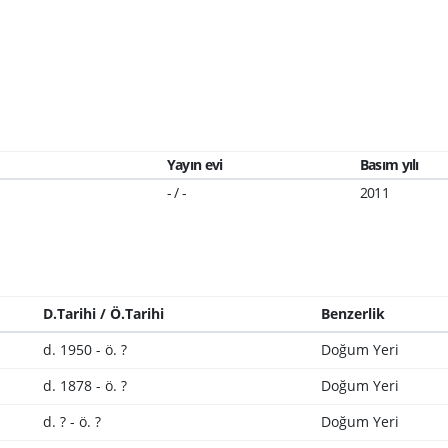
Yayın evi
Basım yılı
- / -
2011
D.Tarihi / Ö.Tarihi
Benzerlik
d. 1950 - ö. ?
Doğum Yeri
d. 1878 - ö. ?
Doğum Yeri
d. ? - ö. ?
Doğum Yeri