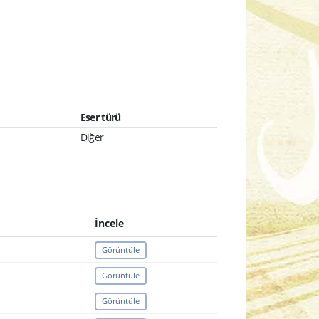
Eser türü
Diğer
İncele
Görüntüle
Görüntüle
Görüntüle