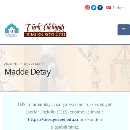
Türkçe
ANASAYFA
MADDE DETAY
Madde Detay
TEİS'in tamamlayıcı çalışması olan Türk Edebiyatı
Eserler Sözlüğü (TEES) erişime açılmıştır.
https://tees.yesevi.edu.tr
adresinden
ulaşabilirsiniz.