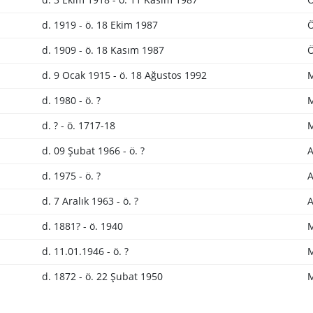
d. 1919 - ö. 18 Ekim 1987
Ö
d. 1909 - ö. 18 Kasım 1987
Ö
d. 9 Ocak 1915 - ö. 18 Ağustos 1992
M
d. 1980 - ö. ?
M
d. ? - ö. 1717-18
M
d. 09 Şubat 1966 - ö. ?
A
d. 1975 - ö. ?
A
d. 7 Aralık 1963 - ö. ?
A
d. 1881? - ö. 1940
M
d. 11.01.1946 - ö. ?
M
d. 1872 - ö. 22 Şubat 1950
M