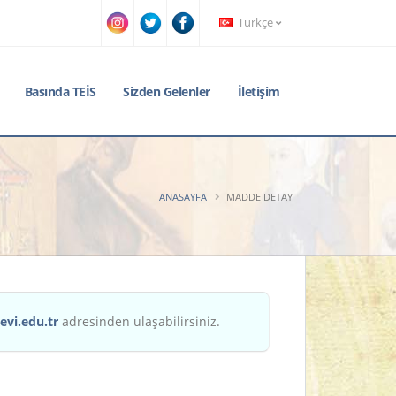
Türkçe
Basında TEİS
Sizden Gelenler
İletişim
ANASAYFA
MADDE DETAY
evi.edu.tr
adresinden ulaşabilirsiniz.