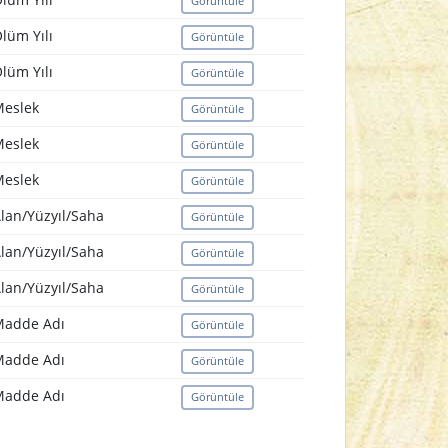
Görüntüle
lüm Yılı
Görüntüle
lüm Yılı
Görüntüle
eslek
Görüntüle
eslek
Görüntüle
eslek
Görüntüle
lan/Yüzyıl/Saha
Görüntüle
lan/Yüzyıl/Saha
Görüntüle
lan/Yüzyıl/Saha
Görüntüle
adde Adı
Görüntüle
adde Adı
Görüntüle
adde Adı
Görüntüle