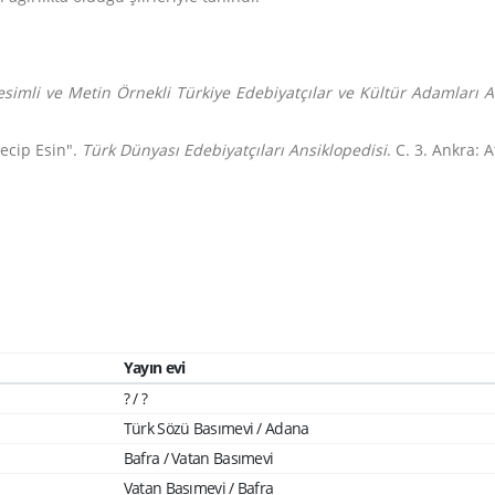
esimli ve Metin Örnekli Türkiye Edebiyatçılar ve Kültür Adamları A
ecip Esin".
Türk Dünyası Edebiyatçıları Ansiklopedisi
. C. 3. Ankra: 
Yayın evi
? / ?
Türk Sözü Basımevi / Adana
Bafra / Vatan Basımevi
Vatan Basımevi / Bafra