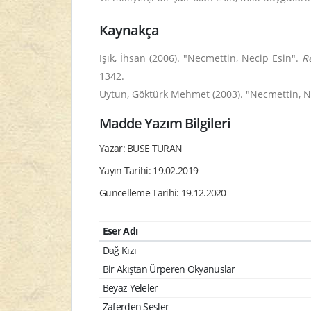
Kaynakça
Işık, İhsan (2006). "Necmettin, Necip Esin".
R
1342.
Uytun, Göktürk Mehmet (2003). "Necmettin, N
Madde Yazım Bilgileri
Yazar: BUSE TURAN
Yayın Tarihi: 19.02.2019
Güncelleme Tarihi: 19.12.2020
Eser Adı
Dağ Kızı
Bir Akıştan Ürperen Okyanuslar
Beyaz Yeleler
Zaferden Sesler