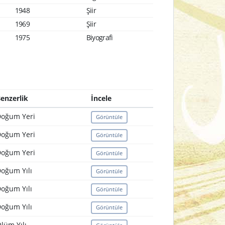
1948
Şiir
1969
Şiir
1975
Biyografi
enzerlik
İncele
oğum Yeri
Görüntüle
oğum Yeri
Görüntüle
oğum Yeri
Görüntüle
oğum Yılı
Görüntüle
oğum Yılı
Görüntüle
oğum Yılı
Görüntüle
lüm Yılı