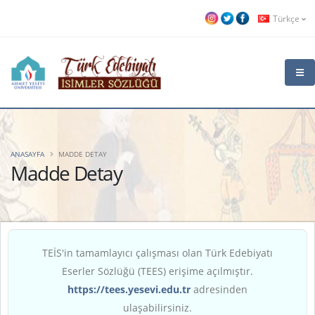
Türkçe
ANASAYFA
MADDE DETAY
Madde Detay
TEİS'in tamamlayıcı çalışması olan Türk Edebiyatı
Eserler Sözlüğü (TEES) erişime açılmıştır.
https://tees.yesevi.edu.tr
adresinden
ulaşabilirsiniz.