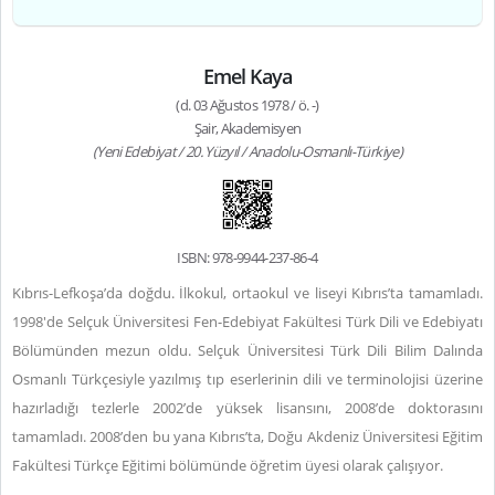
Emel Kaya
(d. 03 Ağustos 1978 / ö. -)
Şair, Akademisyen
(Yeni Edebiyat / 20. Yüzyıl / Anadolu-Osmanlı-Türkiye)
ISBN: 978-9944-237-86-4
Kıbrıs-Lefkoşa’da doğdu. İlkokul, ortaokul ve liseyi Kıbrıs’ta tamamladı.
1998'de Selçuk Üniversitesi Fen-Edebiyat Fakültesi Türk Dili ve Edebiyatı
Bölümünden mezun oldu. Selçuk Üniversitesi Türk Dili Bilim Dalında
Osmanlı Türkçesiyle yazılmış tıp eserlerinin dili ve terminolojisi üzerine
hazırladığı tezlerle 2002’de yüksek lisansını, 2008’de doktorasını
tamamladı. 2008’den bu yana Kıbrıs’ta, Doğu Akdeniz Üniversitesi Eğitim
Fakültesi Türkçe Eğitimi bölümünde öğretim üyesi olarak çalışıyor.