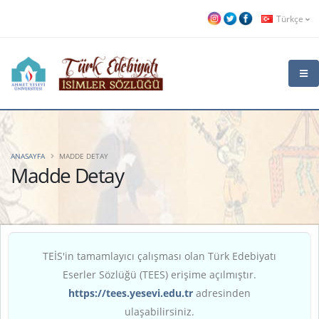
Türkçe
ANASAYFA
MADDE DETAY
Madde Detay
TEİS'in tamamlayıcı çalışması olan Türk Edebiyatı
Eserler Sözlüğü (TEES) erişime açılmıştır.
https://tees.yesevi.edu.tr
adresinden
ulaşabilirsiniz.