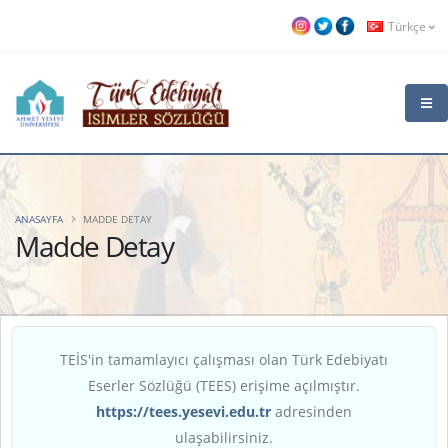
Türkçe
ANASAYFA
MADDE DETAY
Madde Detay
TEİS'in tamamlayıcı çalışması olan Türk Edebiyatı
Eserler Sözlüğü (TEES) erişime açılmıştır.
https://tees.yesevi.edu.tr
adresinden
ulaşabilirsiniz.