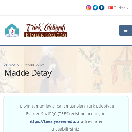
Türkçe
ANASAYFA
MADDE DETAY
Madde Detay
TEİS'in tamamlayıcı çalışması olan Türk Edebiyatı
Eserler Sözlüğü (TEES) erişime açılmıştır.
https://tees.yesevi.edu.tr
adresinden
ulaşabilirsiniz.