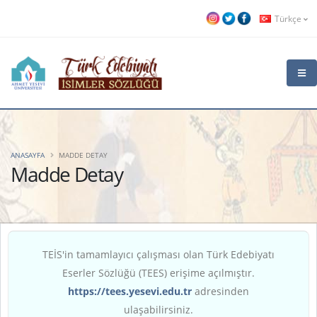
Türkçe
ANASAYFA
MADDE DETAY
Madde Detay
TEİS'in tamamlayıcı çalışması olan Türk Edebiyatı
Eserler Sözlüğü (TEES) erişime açılmıştır.
https://tees.yesevi.edu.tr
adresinden
ulaşabilirsiniz.