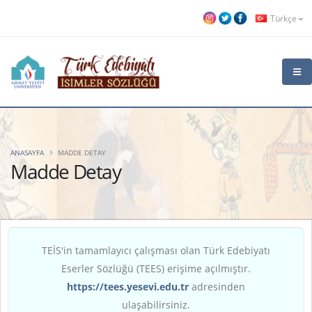
Türkçe
ANASAYFA
MADDE DETAY
Madde Detay
TEİS'in tamamlayıcı çalışması olan Türk Edebiyatı
Eserler Sözlüğü (TEES) erişime açılmıştır.
https://tees.yesevi.edu.tr
adresinden
ulaşabilirsiniz.