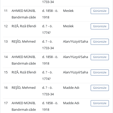
1733-34
11
AHMED MÜNİB,
d. 1858 - ö.
Meslek
Görüntüle
Bandırmalı-zâde
1918
12
RIZÂ, Rızâ Efendi
d. ? - ö.
Meslek
Görüntüle
1774?
13
REŞÎD, Mehmed
d. ? - ö.
Alan/Yüzyıl/Saha
Görüntüle
1733-34
14
AHMED MÜNİB,
d. 1858 - ö.
Alan/Yüzyıl/Saha
Görüntüle
Bandırmalı-zâde
1918
15
RIZÂ, Rızâ Efendi
d. ? - ö.
Alan/Yüzyıl/Saha
Görüntüle
1774?
16
REŞÎD, Mehmed
d. ? - ö.
Madde Adı
Görüntüle
1733-34
17
AHMED MÜNİB,
d. 1858 - ö.
Madde Adı
Görüntüle
Bandırmalı-zâde
1918