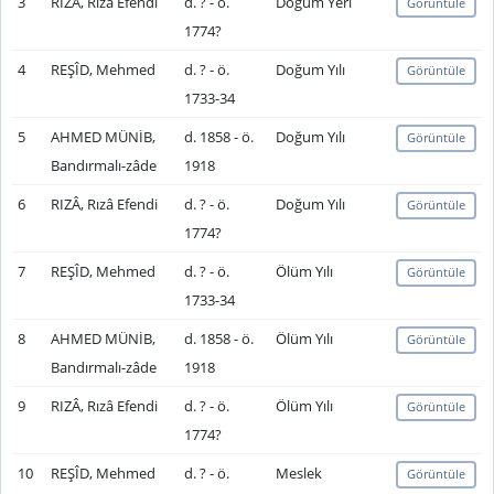
3
RIZÂ, Rızâ Efendi
d. ? - ö.
Doğum Yeri
Görüntüle
1774?
4
REŞÎD, Mehmed
d. ? - ö.
Doğum Yılı
Görüntüle
1733-34
5
AHMED MÜNİB,
d. 1858 - ö.
Doğum Yılı
Görüntüle
Bandırmalı-zâde
1918
6
RIZÂ, Rızâ Efendi
d. ? - ö.
Doğum Yılı
Görüntüle
1774?
7
REŞÎD, Mehmed
d. ? - ö.
Ölüm Yılı
Görüntüle
1733-34
8
AHMED MÜNİB,
d. 1858 - ö.
Ölüm Yılı
Görüntüle
Bandırmalı-zâde
1918
9
RIZÂ, Rızâ Efendi
d. ? - ö.
Ölüm Yılı
Görüntüle
1774?
10
REŞÎD, Mehmed
d. ? - ö.
Meslek
Görüntüle