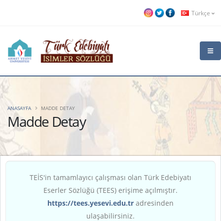
Türkçe
ANASAYFA
MADDE DETAY
Madde Detay
TEİS'in tamamlayıcı çalışması olan Türk Edebiyatı
Eserler Sözlüğü (TEES) erişime açılmıştır.
https://tees.yesevi.edu.tr
adresinden
ulaşabilirsiniz.