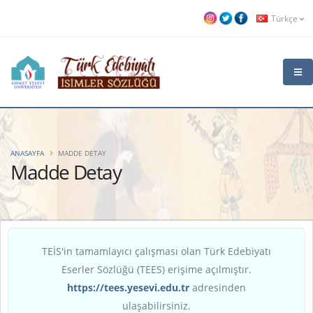
Türkçe
ANASAYFA
MADDE DETAY
Madde Detay
TEİS'in tamamlayıcı çalışması olan Türk Edebiyatı
Eserler Sözlüğü (TEES) erişime açılmıştır.
https://tees.yesevi.edu.tr
adresinden
ulaşabilirsiniz.