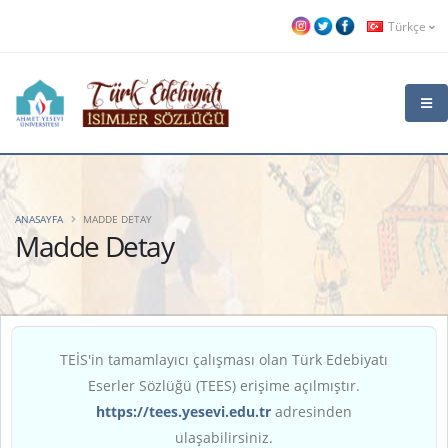
Türkçe
ANASAYFA
MADDE DETAY
Madde Detay
TEİS'in tamamlayıcı çalışması olan Türk Edebiyatı
Eserler Sözlüğü (TEES) erişime açılmıştır.
https://tees.yesevi.edu.tr
adresinden
ulaşabilirsiniz.