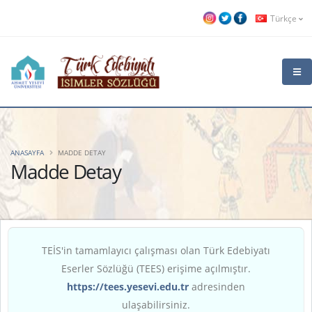
Türkçe
ANASAYFA
MADDE DETAY
Madde Detay
TEİS'in tamamlayıcı çalışması olan Türk Edebiyatı
Eserler Sözlüğü (TEES) erişime açılmıştır.
https://tees.yesevi.edu.tr
adresinden
ulaşabilirsiniz.