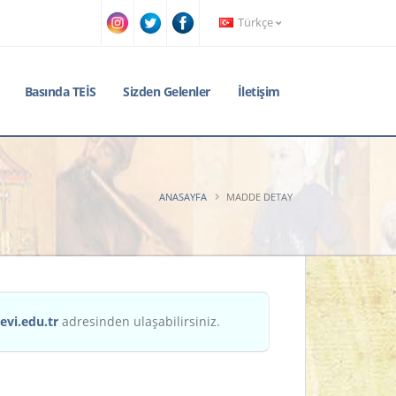
Türkçe
Basında TEİS
Sizden Gelenler
İletişim
ANASAYFA
MADDE DETAY
evi.edu.tr
adresinden ulaşabilirsiniz.