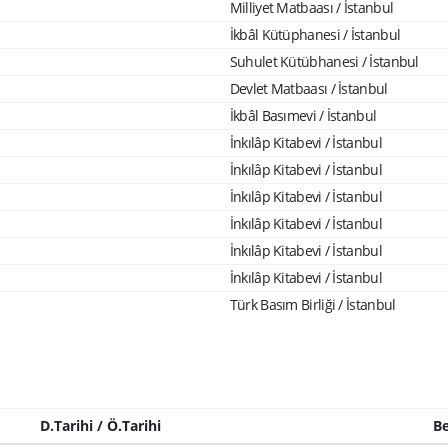
Milliyet Matbaası / İstanbul
İkbâl Kütüphanesi / İstanbul
Suhulet Kütübhanesi / İstanbul
Devlet Matbaası / İstanbul
İkbâl Basımevi / İstanbul
İnkılâp Kitabevi / İstanbul
İnkılâp Kitabevi / İstanbul
İnkılâp Kitabevi / İstanbul
İnkılâp Kitabevi / İstanbul
İnkılâp Kitabevi / İstanbul
İnkılâp Kitabevi / İstanbul
Türk Basım Birliği / İstanbul
D.Tarihi / Ö.Tarihi
Be