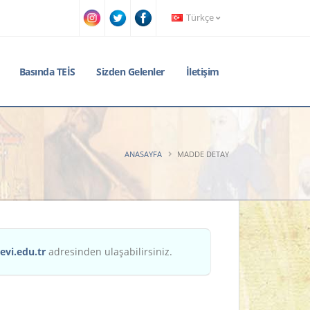
Türkçe
Basında TEİS
Sizden Gelenler
İletişim
ANASAYFA
MADDE DETAY
evi.edu.tr
adresinden ulaşabilirsiniz.