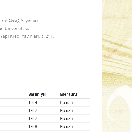
ara: Akçağ Yayınları.
e Üniversitesi.
: Yapı Kredi Yayınları. s. 211.
Basım yılı
Eser türü
1924
Roman
1927
Roman
1927
Roman
1928
Roman