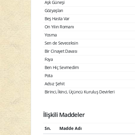
Aşk Güneşi
Gözyaşları
Beş Hasta Var
On Yılın Romanı
Yosma
Sen de Seveceksin
Bir Cinayet Davası
Foya
Ben Hiç Sevmedim
Pota
Adsız Şehit
Birinci, İkinci, Üçüncü Kuruluş Devirleri
İlişkili Maddeler
Sn.
Madde Adı