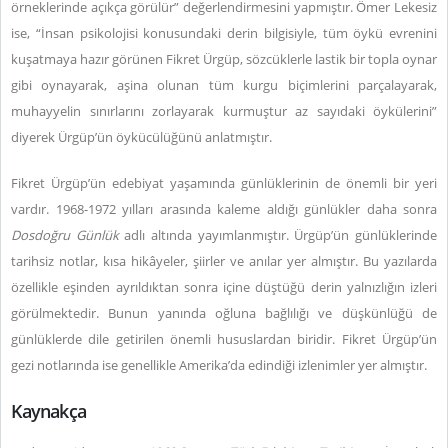
örneklerinde açıkça görülür” değerlendirmesini yapmıştır. Ömer Lekesiz
ise, “İnsan psikolojisi konusundaki derin bilgisiyle, tüm öykü evrenini
kuşatmaya hazır görünen Fikret Ürgüp, sözcüklerle lastik bir topla oynar
gibi oynayarak, aşina olunan tüm kurgu biçimlerini parçalayarak,
muhayyelin sınırlarını zorlayarak kurmuştur az sayıdaki öykülerini”
diyerek Ürgüp’ün öykücülüğünü anlatmıştır.
Fikret Ürgüp’ün edebiyat yaşamında günlüklerinin de önemli bir yeri
vardır. 1968-1972 yılları arasında kaleme aldığı günlükler daha sonra
Dosdoğru Günlük
adlı altında yayımlanmıştır. Ürgüp’ün günlüklerinde
tarihsiz notlar, kısa hikâyeler, şiirler ve anılar yer almıştır. Bu yazılarda
özellikle eşinden ayrıldıktan sonra içine düştüğü derin yalnızlığın izleri
görülmektedir. Bunun yanında oğluna bağlılığı ve düşkünlüğü de
günlüklerde dile getirilen önemli hususlardan biridir. Fikret Ürgüp’ün
gezi notlarında ise genellikle Amerika’da edindiği izlenimler yer almıştır.
Kaynakça