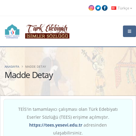
Türkçe
ANASAYFA
MADDE DETAY
Madde Detay
TEİS'in tamamlayıcı çalışması olan Türk Edebiyatı
Eserler Sözlüğü (TEES) erişime açılmıştır.
https://tees.yesevi.edu.tr
adresinden
ulaşabilirsiniz.