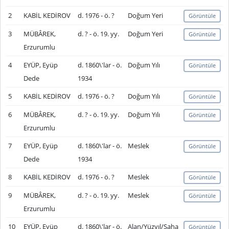
2
KABİL KEDİROV
d. 1976 - ö. ?
Doğum Yeri
Görüntüle
3
MÜBÂREK,
d. ? - ö. 19. yy.
Doğum Yeri
Görüntüle
Erzurumlu
4
EYÜP, Eyüp
d. 1860\'lar - ö.
Doğum Yılı
Görüntüle
Dede
1934
5
KABİL KEDİROV
d. 1976 - ö. ?
Doğum Yılı
Görüntüle
6
MÜBÂREK,
d. ? - ö. 19. yy.
Doğum Yılı
Görüntüle
Erzurumlu
7
EYÜP, Eyüp
d. 1860\'lar - ö.
Meslek
Görüntüle
Dede
1934
8
KABİL KEDİROV
d. 1976 - ö. ?
Meslek
Görüntüle
9
MÜBÂREK,
d. ? - ö. 19. yy.
Meslek
Görüntüle
Erzurumlu
10
EYÜP, Eyüp
d. 1860\'lar - ö.
Alan/Yüzyıl/Saha
Görüntüle