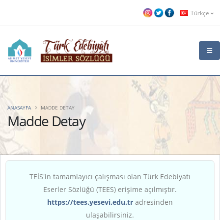
Türkçe
ANASAYFA
MADDE DETAY
Madde Detay
TEİS'in tamamlayıcı çalışması olan Türk Edebiyatı
Eserler Sözlüğü (TEES) erişime açılmıştır.
https://tees.yesevi.edu.tr
adresinden
ulaşabilirsiniz.