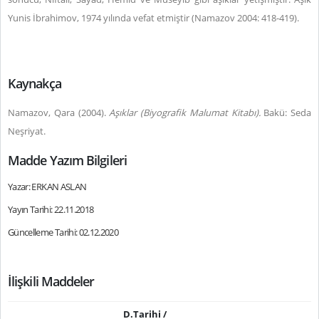
Yunis İbrahimov, 1974 yılında vefat etmiştir (Namazov 2004: 418-419).
Kaynakça
Namazov, Qara (2004).
Aşıklar (Biyografik Malumat Kitabı).
Bakü: Seda
Neşriyat.
Madde Yazım Bilgileri
Yazar: ERKAN ASLAN
Yayın Tarihi: 22.11.2018
Güncelleme Tarihi: 02.12.2020
İlişkili Maddeler
D.Tarihi /