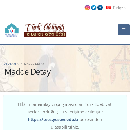
Türkçe
ANASAYFA
MADDE DETAY
Madde Detay
TEİS'in tamamlayıcı çalışması olan Türk Edebiyatı
Eserler Sözlüğü (TEES) erişime açılmıştır.
https://tees.yesevi.edu.tr
adresinden
ulaşabilirsiniz.