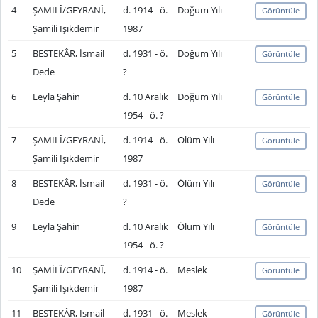
4
ŞAMİLÎ/GEYRANÎ,
d. 1914 - ö.
Doğum Yılı
Görüntüle
Şamili Işıkdemir
1987
5
BESTEKÂR, İsmail
d. 1931 - ö.
Doğum Yılı
Görüntüle
Dede
?
6
Leyla Şahin
d. 10 Aralık
Doğum Yılı
Görüntüle
1954 - ö. ?
7
ŞAMİLÎ/GEYRANÎ,
d. 1914 - ö.
Ölüm Yılı
Görüntüle
Şamili Işıkdemir
1987
8
BESTEKÂR, İsmail
d. 1931 - ö.
Ölüm Yılı
Görüntüle
Dede
?
9
Leyla Şahin
d. 10 Aralık
Ölüm Yılı
Görüntüle
1954 - ö. ?
10
ŞAMİLÎ/GEYRANÎ,
d. 1914 - ö.
Meslek
Görüntüle
Şamili Işıkdemir
1987
11
BESTEKÂR, İsmail
d. 1931 - ö.
Meslek
Görüntüle