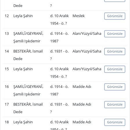
Dede
?
12
Leyla Şahin
d. 10 Aralık
Meslek
Görüntüle
1954 - ö. ?
13
ŞAMİLÎ/GEYRANÎ,
d. 1914 - ö.
Alan/Yüzyıl/Saha
Görüntüle
Şamili Işıkdemir
1987
14
BESTEKÂR, İsmail
d. 1931 - ö.
Alan/Yüzyıl/Saha
Görüntüle
Dede
?
15
Leyla Şahin
d. 10 Aralık
Alan/Yüzyıl/Saha
Görüntüle
1954 - ö. ?
16
ŞAMİLÎ/GEYRANÎ,
d. 1914 - ö.
Madde Adı
Görüntüle
Şamili Işıkdemir
1987
17
BESTEKÂR, İsmail
d. 1931 - ö.
Madde Adı
Görüntüle
Dede
?
18
Leyla Şahin
d. 10 Aralık
Madde Adı
Görüntüle
1954 - ö. ?