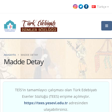
Türkçe
ANASAYFA
MADDE DETAY
Madde Detay
TEİS'in tamamlayıcı çalışması olan Türk Edebiyatı
Eserler Sözlüğü (TEES) erişime açılmıştır.
https://tees.yesevi.edu.tr
adresinden
ulaşabilirsiniz.