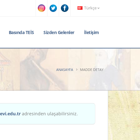
Türkçe
Basında TEİS
Sizden Gelenler
İletişim
ANASAYFA
MADDE DETAY
evi.edu.tr
adresinden ulaşabilirsiniz.