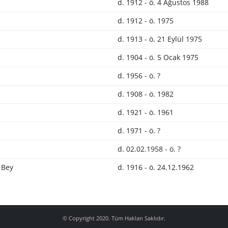
d. 1912 - ö. 4 Ağustos 1988
d. 1912 - ö. 1975
d. 1913 - ö. 21 Eylül 1975
d. 1904 - ö. 5 Ocak 1975
d. 1956 - ö. ?
d. 1908 - ö. 1982
d. 1921 - ö. 1961
d. 1971 - ö. ?
d. 02.02.1958 - ö. ?
 Bey
d. 1916 - ö. 24.12.1962
© Copyright 2020. Tüm Hakları Saklıdır.