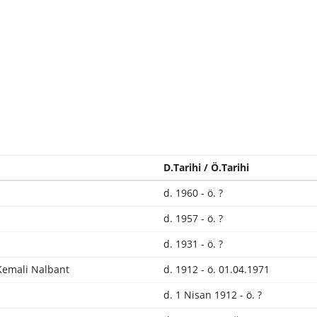
D.Tarihi / Ö.Tarihi
d. 1960 - ö. ?
d. 1957 - ö. ?
d. 1931 - ö. ?
Kemali Nalbant
d. 1912 - ö. 01.04.1971
d. 1 Nisan 1912 - ö. ?