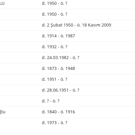
LU
d. 1950 - ö. ?
d. 1950 - ö. ?
d. 2 Şubat 1950 - ö. 18 Kasım 2009
d. 1914 - ö. 1987
d. 1932 - ö. ?
d. 24.03.1982 - ö. ?
d. 1873 - ö. 1948
d. 1951 - ö. ?
d. 28.06.1951 - ö. ?
d. ? - ö. ?
ğlu
d. 1840 - ö. 1916
d. 1973 - ö. ?