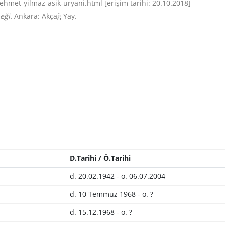
hmet-yilmaz-asik-uryani.html [erişim tarihi: 20.10.2018]
eği.
Ankara: Akçağ Yay.
D.Tarihi / Ö.Tarihi
d. 20.02.1942 - ö. 06.07.2004
d. 10 Temmuz 1968 - ö. ?
d. 15.12.1968 - ö. ?