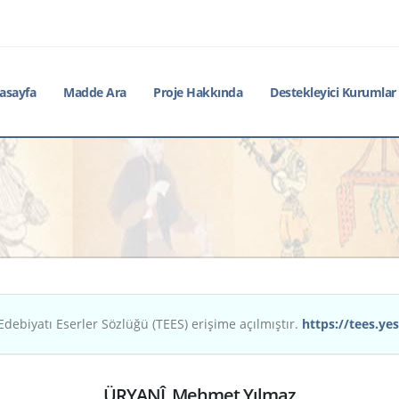
asayfa
Madde Ara
Proje Hakkında
Destekleyici Kurumlar
Edebiyatı Eserler Sözlüğü (TEES) erişime açılmıştır.
https://tees.yes
ÜRYANÎ, Mehmet Yılmaz