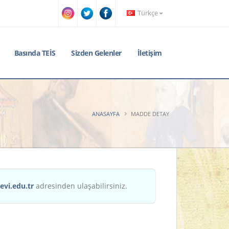
Türkçe
Basında TEİS
Sizden Gelenler
İletişim
ANASAYFA
MADDE DETAY
evi.edu.tr
adresinden ulaşabilirsiniz.