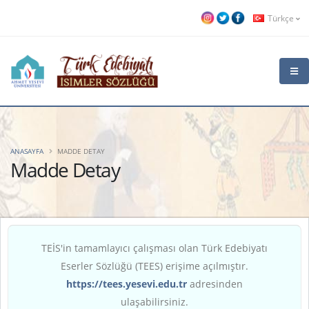
Türkçe
ANASAYFA
MADDE DETAY
Madde Detay
TEİS'in tamamlayıcı çalışması olan Türk Edebiyatı
Eserler Sözlüğü (TEES) erişime açılmıştır.
https://tees.yesevi.edu.tr
adresinden
ulaşabilirsiniz.