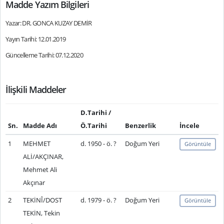
Madde Yazım Bilgileri
Yazar: DR. GONCA KUZAY DEMİR
Yayın Tarihi: 12.01.2019
Güncelleme Tarihi: 07.12.2020
İlişkili Maddeler
D.Tarihi /
Sn.
Madde Adı
Ö.Tarihi
Benzerlik
İncele
1
MEHMET
d. 1950 - ö. ?
Doğum Yeri
Görüntüle
ALİ/AKÇINAR,
Mehmet Ali
Akçınar
2
TEKİNÎ/DOST
d. 1979 - ö. ?
Doğum Yeri
Görüntüle
TEKİN, Tekin