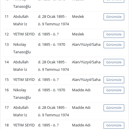
Tanasoğlu
11
Abdullah
d. 28 Ocak 1895 -
Meslek
Görüntüle
Mahir İz
ö. 9 Temmuz 1974
12
YETİM SEYİD
d. 1895 - ö. ?
Meslek
Görüntüle
13
Nikolay
d. 1895 - ö. 1970
Alan/Yüzyıl/Saha
Görüntüle
Tanasoğlu
14
Abdullah
d. 28 Ocak 1895 -
Alan/Yüzyıl/Saha
Görüntüle
Mahir İz
ö. 9 Temmuz 1974
15
YETİM SEYİD
d. 1895 - ö. ?
Alan/Yüzyıl/Saha
Görüntüle
16
Nikolay
d. 1895 - ö. 1970
Madde Adı
Görüntüle
Tanasoğlu
17
Abdullah
d. 28 Ocak 1895 -
Madde Adı
Görüntüle
Mahir İz
ö. 9 Temmuz 1974
18
YETİM SEYİD
d. 1895 - ö. ?
Madde Adı
Görüntüle