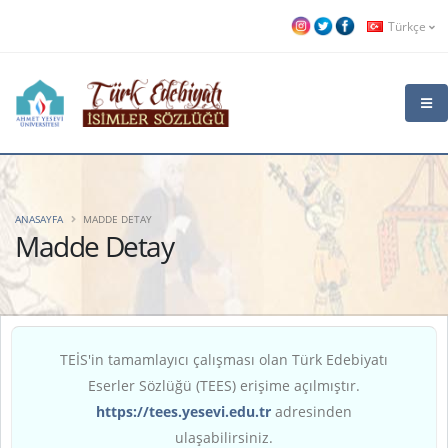
Türkçe
ANASAYFA
MADDE DETAY
Madde Detay
TEİS'in tamamlayıcı çalışması olan Türk Edebiyatı
Eserler Sözlüğü (TEES) erişime açılmıştır.
https://tees.yesevi.edu.tr
adresinden
ulaşabilirsiniz.